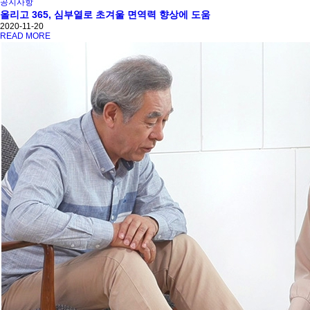
공지사항
올리고 365, 심부열로 초겨울 면역력 향상에 도움
2020-11-20
READ MORE