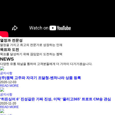
열정과 전문성
열정을 가지고 최고의 전문가로 성장하는 인재
목표와 도전
목표를 달성하기 위해 끊임없이 도전하는 젬텍
NEWS
다양한 유통 채널을 통하여 고객분들에게 더 가까이 다가가겠습니다.
공지사항
(주)젬텍 고주파 자극기 조달청-벤처나라 상품 등록
2020-12-03
READ MORE
공지사항
‘히든싱어 6’ 진성같은 가짜 진성, 이탁 ‘올리고365’ 트로트 CM송 관심
2020-11-20
READ MORE