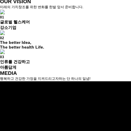
OUR VISION
미래의 가치창조를 위한 변화를 한발 앞서 준비합니다.
01
글로벌 헬스케어
강소기업
02
The better Idea,
The better health Life.
03
인류를 건강하고
아름답게
MEDIA
행복하고 건강한 가정을 지켜드리고자하는 단 하나의 일념!