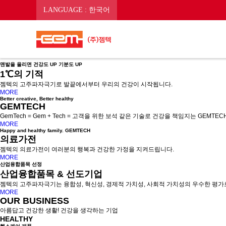
LANGUAGE : 한국어
맨발을 올리면 건강도 UP 기분도 UP
1℃의 기적
젬텍의 고주파자극기로 발끝에서부터 우리의 건강이 시작됩니다.
MORE
Better creative, Better healthy
GEMTECH
GemTech = Gem + Tech = 고객을 위한 보석 같은 기술로 건강을 책임지는 GEMTEC
MORE
Happy and healthy family. GEMTECH
의료가전
젬텍의 의료가전이 여러분의 행복과 건강한 가정을 지켜드립니다.
MORE
산업융합품목 선정
산업융합품목 & 선도기업
젬텍의 고주파자극기는 융합성, 혁신성, 경제적 가치성, 사회적 가치성의 우수한 평
MORE
OUR BUSINESS
아름답고 건강한 생활! 건강을 생각하는 기업
HEALTHY