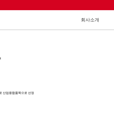
회사소개
H
가로 산업융합품목으로 선정